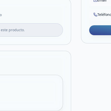
Email
Teléfon
o
 este producto.