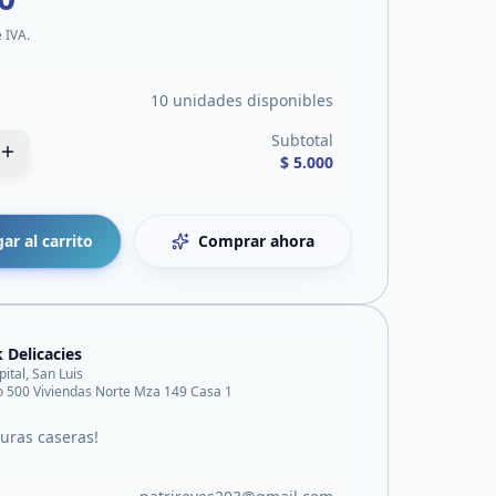
e IVA.
10 unidades disponibles
Subtotal
$ 5.000
ar al carrito
Comprar ahora
 Delicacies
pital, San Luis
o 500 Viviendas Norte Mza 149 Casa 1
turas caseras!