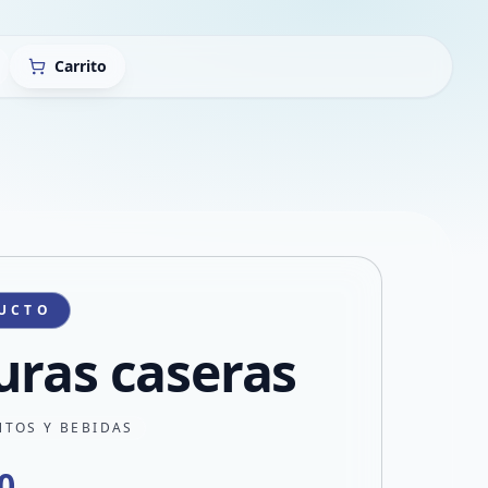
Carrito
UCTO
uras caseras
NTOS Y BEBIDAS
0