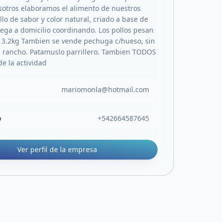
sotros elaboramos el alimento de nuestros
llo de sabor y color natural, criado a base de
rega a domicilio coordinando. Los pollos pesan
y 3.2kg Tambien se vende pechuga c/hueso, sin
on rancho. Patamuslo parrillero. Tambien TODOS
e la actividad
mariomonla@hotmail.com
o
+542664587645
Ver perfil de la empresa