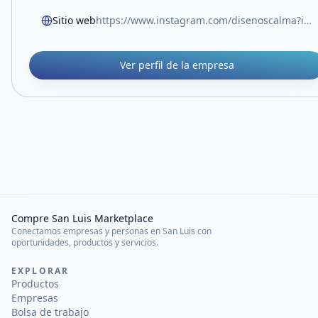
Sitio web
https://www.instagram.com/disenoscalma?igsh=anA1NWM3cnRobHVy
Ver perfil de la empresa
Compre San Luis Marketplace
Conectamos empresas y personas en San Luis con
oportunidades, productos y servicios.
EXPLORAR
Productos
Empresas
Bolsa de trabajo