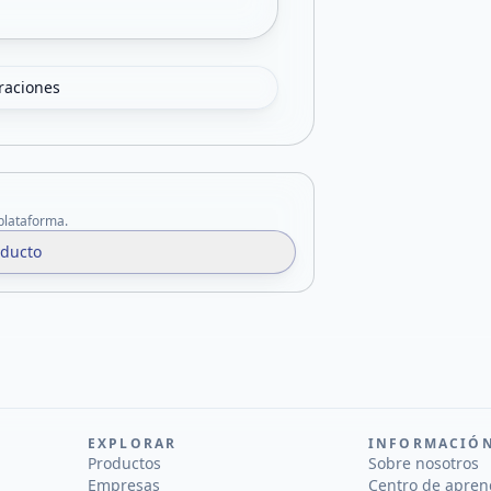
oraciones
 plataforma.
oducto
EXPLORAR
INFORMACIÓ
Productos
Sobre nosotros
Empresas
Centro de apren