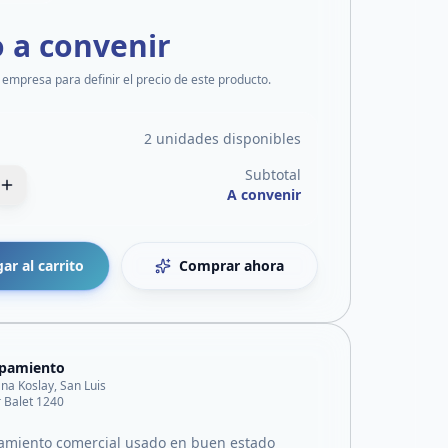
o a convenir
 empresa para definir el precio de este producto.
2 unidades disponibles
Subtotal
A convenir
ar al carrito
Comprar ahora
ipamiento
ana Koslay, San Luis
 Balet 1240
amiento comercial usado en buen estado