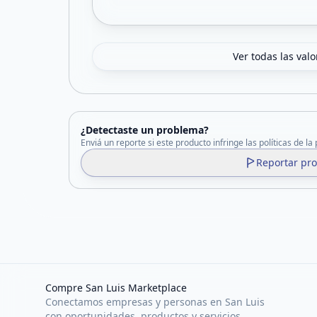
Ver todas las val
¿Detectaste un problema?
Enviá un reporte si este producto infringe las políticas de la
Reportar pr
Compre San Luis Marketplace
Conectamos empresas y personas en San Luis
con oportunidades, productos y servicios.