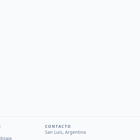
N
CONTACTO
San Luis, Argentina
dizaje