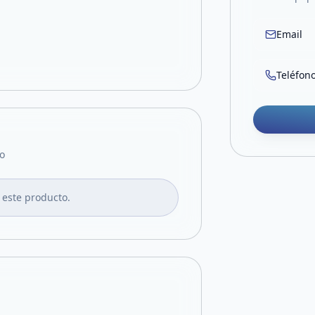
Email
Teléfon
o
 este producto.