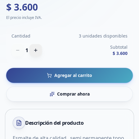
$ 3.600
El precio incluye IVA.
Cantidad
3 unidades disponibles
Subtotal
1
$ 3.600
Agregar al carrito
Comprar ahora
Descripción del
producto
Esmalte de alta calidad , semi permanente tono