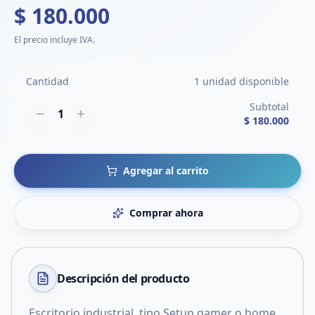
$ 180.000
El precio incluye IVA.
Cantidad
1 unidad disponible
Subtotal
1
$ 180.000
Agregar al carrito
Comprar ahora
Descripción del
producto
Escritorio industrial, tipo Setup gamer o home