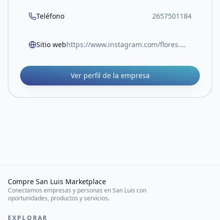
Teléfono
2657501184
Sitio web
https://www.instagram.com/flores.muebles.vm?igsh=MW12Z3RwcTg4MzJuZw==
Ver perfil de la empresa
Compre San Luis Marketplace
Conectamos empresas y personas en San Luis con
oportunidades, productos y servicios.
EXPLORAR