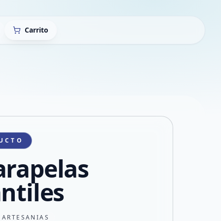
Carrito
UCTO
arapelas
ntiles
 ARTESANIAS