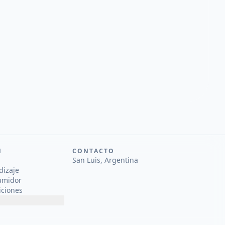
N
CONTACTO
San Luis, Argentina
dizaje
umidor
iciones