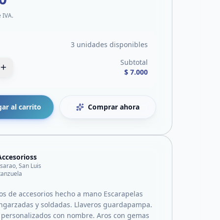
e IVA.
3 unidades disponibles
Subtotal
$ 7.000
ar al carrito
Comprar ahora
Accesorioss
lisarao, San Luis
tanzuela
s de accesorios hecho a mano Escarapelas
ngarzadas y soldadas. Llaveros guardapampa.
 personalizados con nombre. Aros con gemas