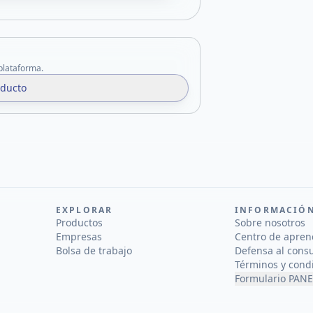
 plataforma.
oducto
EXPLORAR
INFORMACIÓ
Productos
Sobre nosotros
Empresas
Centro de apren
Bolsa de trabajo
Defensa al cons
Términos y cond
Formulario PANE