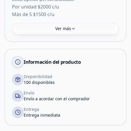
Por unidad $2000 c/u
Más de 5 $1500 c/u
Ver más
Información del producto
Disponibilidad
100 disponibles
Envío
Envío a acordar con el comprador
Entrega
Entrega inmediata