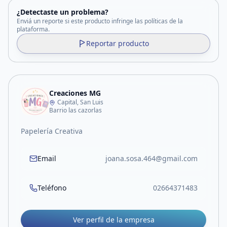
¿Detectaste un problema?
Enviá un reporte si este producto infringe las políticas de la
plataforma.
Reportar producto
Creaciones MG
Capital, San Luis
Barrio las cazorlas
Papelería Creativa
Email
joana.sosa.464@gmail.com
Teléfono
02664371483
Ver perfil de la empresa