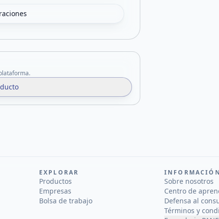
oraciones
 plataforma.
oducto
EXPLORAR
INFORMACIÓ
Productos
Sobre nosotros
Empresas
Centro de apren
Bolsa de trabajo
Defensa al cons
Términos y cond