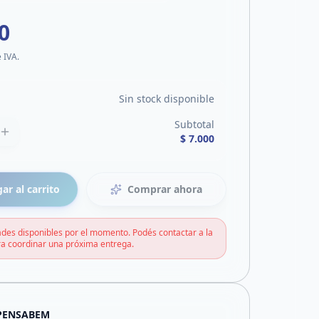
0
e IVA.
Sin stock disponible
Subtotal
$ 7.000
ar al carrito
Comprar ahora
des disponibles por el momento. Podés contactar a la
a coordinar una próxima entrega.
PENSABEM