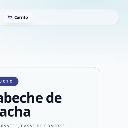
Carrito
UCTO
abeche de
cacha
URANTES, CASAS DE COMIDAS