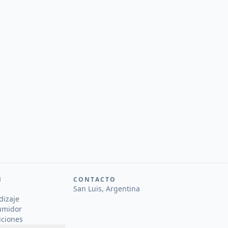
N
CONTACTO
San Luis, Argentina
dizaje
umidor
iciones