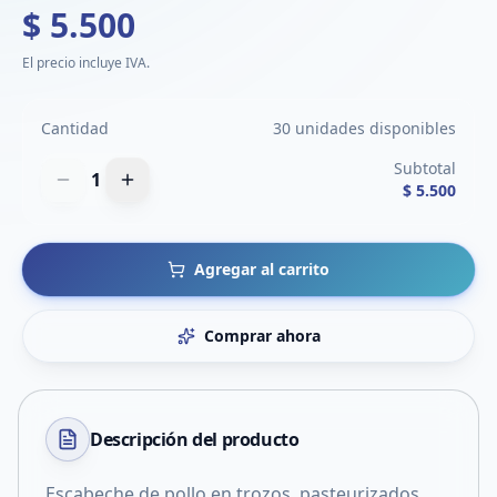
$ 5.500
El precio incluye IVA.
Cantidad
30 unidades disponibles
Subtotal
1
$ 5.500
Agregar al carrito
Comprar ahora
Descripción del
producto
Escabeche de pollo en trozos, pasteurizados