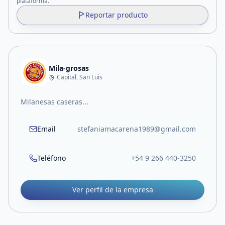
plataforma.
Reportar producto
Mila-grosas
Capital, San Luis
Milanesas caseras...
Email
stefaniamacarena1989@gmail.com
Teléfono
+54 9 266 440-3250
Ver perfil de la empresa