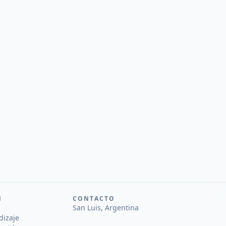
N
CONTACTO
San Luis, Argentina
dizaje