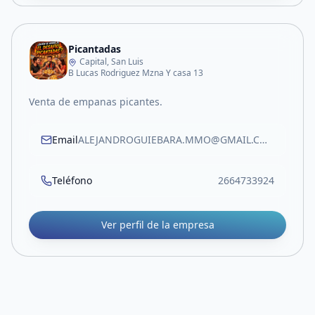
Picantadas
Capital, San Luis
B Lucas Rodriguez Mzna Y casa 13
Venta de empanas picantes.
Email
ALEJANDROGUIEBARA.MMO@GMAIL.COM
Teléfono
2664733924
Ver perfil de la empresa