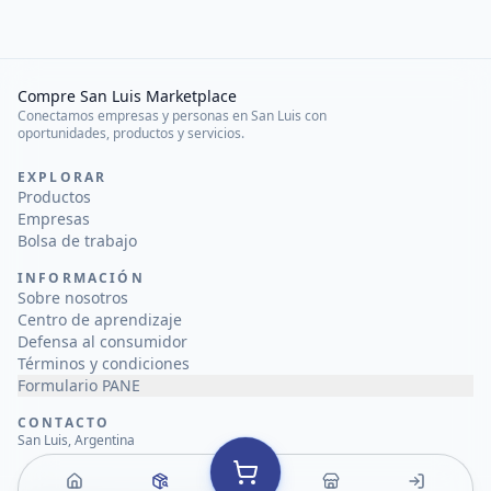
Compre San Luis Marketplace
Conectamos empresas y personas en San Luis con
oportunidades, productos y servicios.
EXPLORAR
Productos
Empresas
Bolsa de trabajo
INFORMACIÓN
Sobre nosotros
Centro de aprendizaje
Defensa al consumidor
Términos y condiciones
Formulario PANE
CONTACTO
San Luis, Argentina