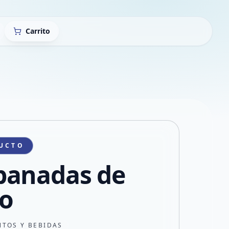
Carrito
UCTO
anadas de
lo
NTOS Y BEBIDAS