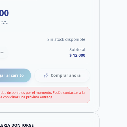
000
e IVA.
Sin stock disponible
Subtotal
$ 12.000
ar al carrito
Comprar ahora
des disponibles por el momento. Podés contactar a la
a coordinar una próxima entrega.
LERIA DON JORGE