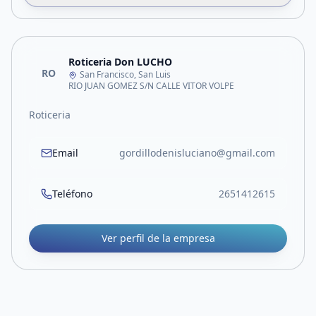
Roticeria Don LUCHO
RO
San Francisco, San Luis
RIO JUAN GOMEZ S/N CALLE VITOR VOLPE
Roticeria
Email
gordillodenisluciano@gmail.com
Teléfono
2651412615
Ver perfil de la empresa