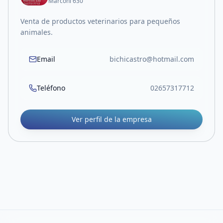
Marconi 630
Venta de productos veterinarios para pequeños
animales.
Email
bichicastro@hotmail.com
Teléfono
02657317712
Ver perfil de la empresa