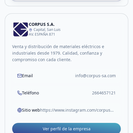
CORPUS S.A.
Capital, San Luis
AV. ESPAÑA 871
Venta y distribución de materiales eléctricos e
industriales desde 1979. Calidad, confianza y
compromiso con cada cliente.
Email
info@corpus-sa.com
Teléfono
2664657121
Sitio web
https://www.instagram.com/corpusmateriales/
Ver perfil de la empresa