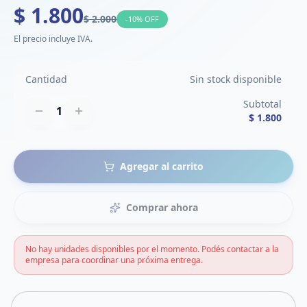
$ 1.800
$ 2.000
-
10
% OFF
El precio incluye IVA.
Cantidad
Sin stock disponible
Subtotal
1
$ 1.800
Agregar al carrito
Comprar ahora
No hay unidades disponibles por el momento. Podés contactar a la
empresa para coordinar una próxima entrega.