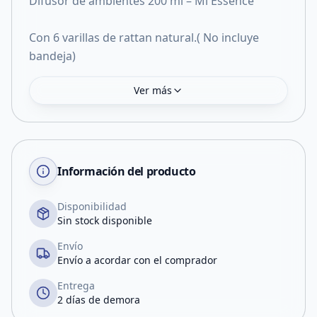
Difusor de ambientes 200 ml – Mi Essence
Con 6 varillas de rattan natural.( No incluye
bandeja)
Ver más
Información del producto
Disponibilidad
Sin stock disponible
Envío
Envío a acordar con el comprador
Entrega
2 días de demora