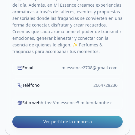
del día. Además, en Mi Essence creamos experiencias
aromáticas a través de talleres, eventos y propuestas
sensoriales donde las fragancias se convierten en una
forma de conectar, disfrutar y crear recuerdos.
Creemos que cada aroma tiene el poder de transmitir
emociones, generar bienestar y conectar con la
esencia de quienes lo eligen. ✨ Perfumes &
fragancias para acompañar tus momentos.
Email
miessence2708@gmail.com
Teléfono
2664728236
Sitio web
https://miessence5.mitiendanube.com/
Ver perfil de la empresa