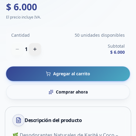
$ 6.000
El precio incluye IVA.
Cantidad
50 unidades disponibles
Subtotal
1
$ 6.000
Agregar al carrito
Comprar ahora
Descripción del
producto
🌿 Desodorantes Naturales de Karité y Coco –