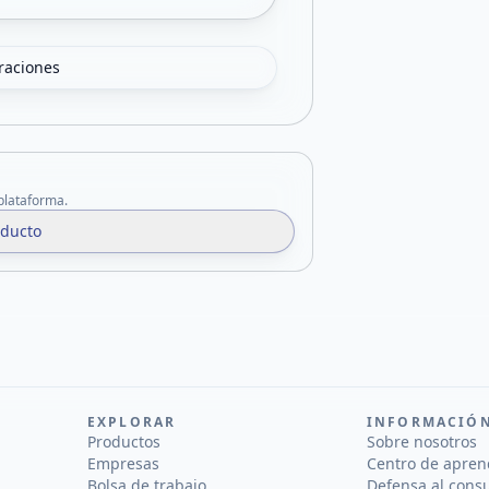
oraciones
 plataforma.
oducto
EXPLORAR
INFORMACIÓ
Productos
Sobre nosotros
Empresas
Centro de apren
Bolsa de trabajo
Defensa al cons