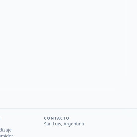
N
CONTACTO
San Luis, Argentina
dizaje
umidor