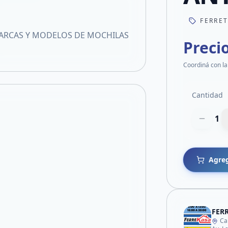
FERRE
MARCAS Y MODELOS DE MOCHILAS
Preci
Coordiná con la
Cantidad
1
Agreg
FER
Ca