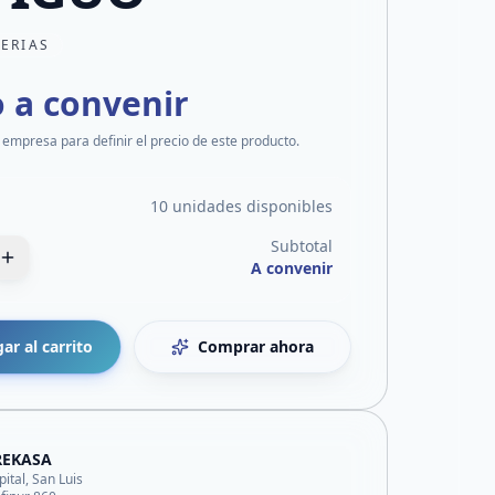
TERIAS
o a convenir
 empresa para definir el precio de este producto.
10 unidades disponibles
Subtotal
A convenir
ar al carrito
Comprar ahora
REKASA
pital, San Luis