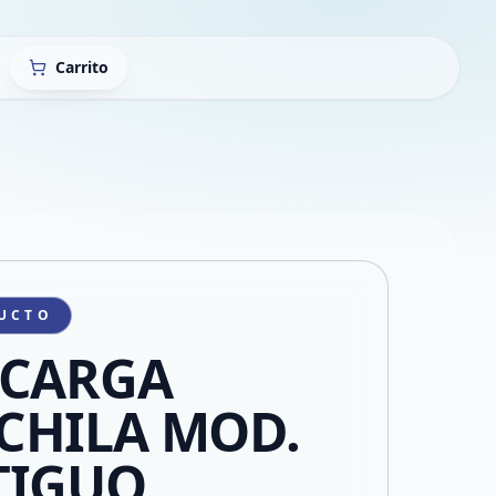
Carrito
UCTO
SCARGA
CHILA MOD.
TIGUO