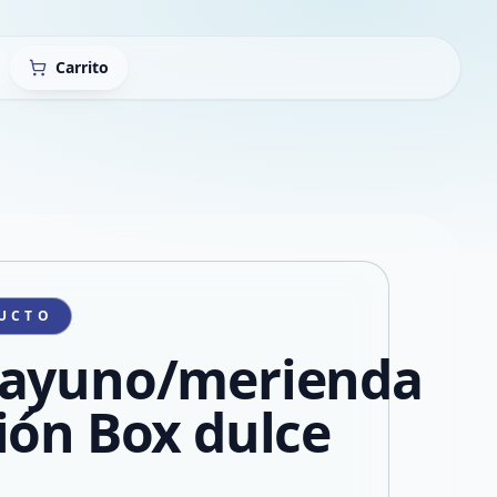
Carrito
UCTO
ayuno/merienda
ión Box dulce