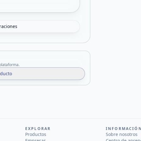
oraciones
 plataforma.
oducto
EXPLORAR
INFORMACIÓ
Productos
Sobre nosotros
Empresas
Centro de apren