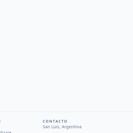
N
CONTACTO
San Luis, Argentina
dizaje