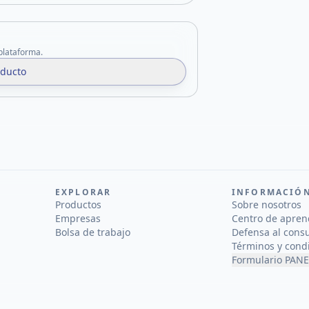
 plataforma.
oducto
EXPLORAR
INFORMACIÓ
Productos
Sobre nosotros
Empresas
Centro de apren
Bolsa de trabajo
Defensa al cons
Términos y cond
Formulario PANE