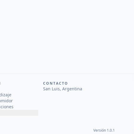
N
CONTACTO
San Luis, Argentina
dizaje
umidor
iciones
Versión 1.0.1