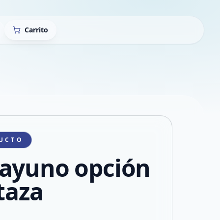
Carrito
UCTO
ayuno opción
taza