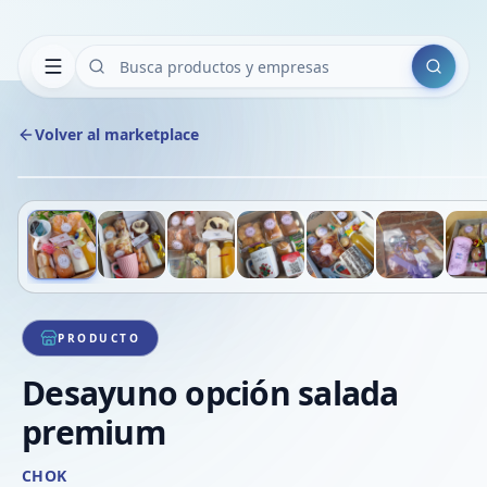
Buscar
Volver al marketplace
Deslizá para ver más imágenes
1
/
7
VE
PRODUCTO
Desayuno opción salada
premium
CHOK