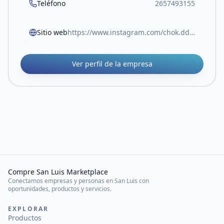
Teléfono
2657493155
Sitio web
https://www.instagram.com/chok.ddelicias?igsh=MTlia3l2NnZkdHdiMQ==
Ver perfil de la empresa
Compre San Luis Marketplace
Conectamos empresas y personas en San Luis con
oportunidades, productos y servicios.
EXPLORAR
Productos