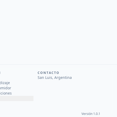
N
CONTACTO
San Luis, Argentina
dizaje
umidor
iciones
Versión 1.0.1