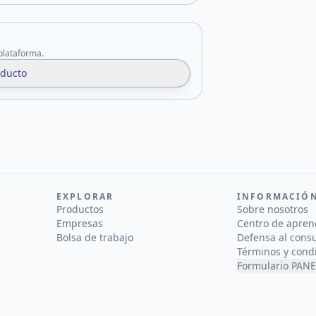
 plataforma.
oducto
EXPLORAR
INFORMACIÓ
Productos
Sobre nosotros
Empresas
Centro de apren
Bolsa de trabajo
Defensa al cons
Términos y cond
Formulario PANE