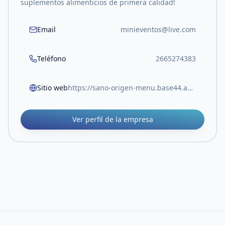
suplementos alimenticios de primera calidad!
Email
minieventos@live.com
Teléfono
2665274383
Sitio web
https://sano-origen-menu.base44.app/
Ver perfil de la empresa