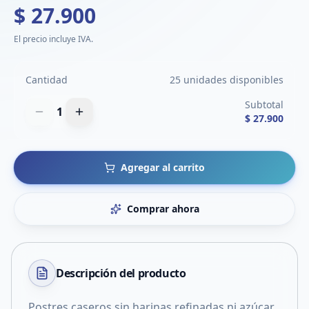
$ 27.900
El precio incluye IVA.
Cantidad
25 unidades disponibles
Subtotal
1
$ 27.900
Agregar al carrito
Comprar ahora
Descripción del
producto
Postres caseros sin harinas refinadas ni azúcar.