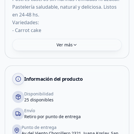
Pastelería saludable, natural y deliciosa. Listos
en 24-48 hs.
Variedades:
- Carrot cake
Ver más
Información del producto
Disponibilidad
25 disponibles
Envío
Retiro por punto de entrega
Punto de entrega
Av del Viento Chorrillero 2321, Juana Koslay, San