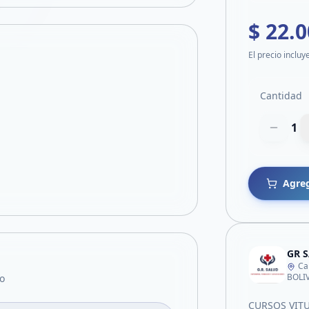
$ 22.
El precio incluy
Cantidad
1
Agreg
Ca
BOLI
o
CURSOS VITU