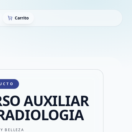
Carrito
UCTO
SO AUXILIAR
RADIOLOGIA
 Y BELLEZA