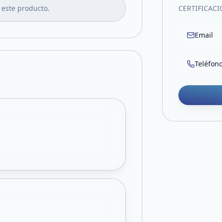
 este producto.
CERTIFICAC
Email
Teléfon