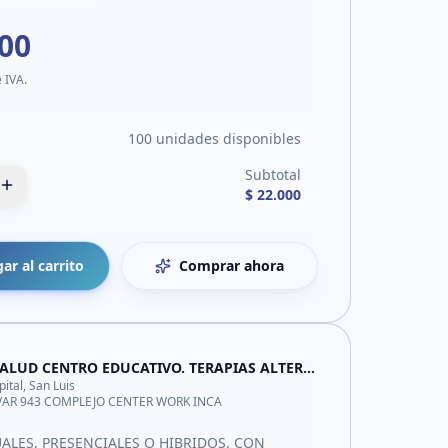
000
e IVA.
100 unidades disponibles
Subtotal
$ 22.000
ar al carrito
Comprar ahora
GR SALUD CENTRO EDUCATIVO. TERAPIAS ALTERNATIVAS-ESTETICA
pital, San Luis
VAR 943 COMPLEJO CENTER WORK INCA
ALES, PRESENCIALES O HIBRIDOS. CON