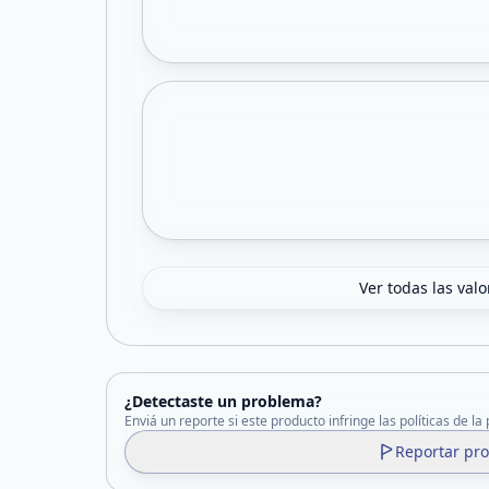
Ver todas las val
¿Detectaste un problema?
Enviá un reporte si este producto infringe las políticas de la
Reportar pr