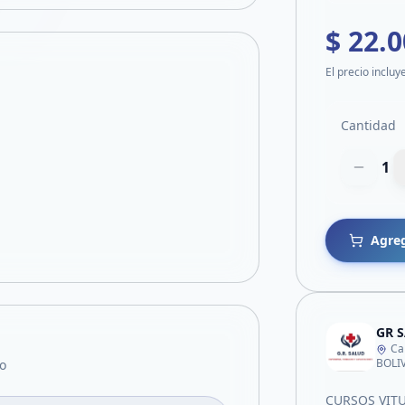
$ 22.
El precio incluy
Cantidad
1
Agreg
Ca
BOLI
o
CURSOS VITU