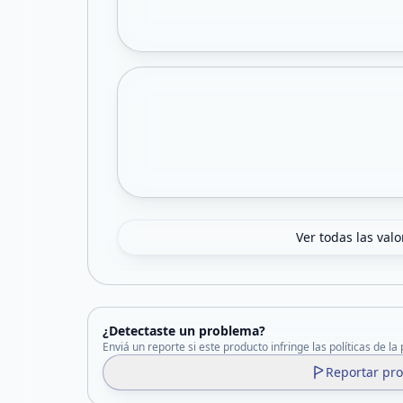
Ver todas las val
¿Detectaste un problema?
Enviá un reporte si este producto infringe las políticas de la
Reportar pr