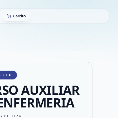
Carrito
UCTO
SO AUXILIAR
ENFERMERIA
 Y BELLEZA