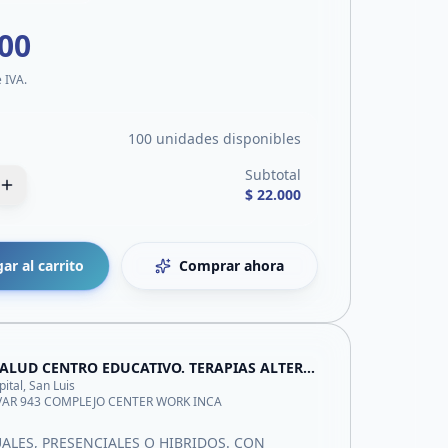
000
e IVA.
100 unidades disponibles
Subtotal
$ 22.000
ar al carrito
Comprar ahora
GR SALUD CENTRO EDUCATIVO. TERAPIAS ALTERNATIVAS-ESTETICA
pital, San Luis
VAR 943 COMPLEJO CENTER WORK INCA
ALES, PRESENCIALES O HIBRIDOS. CON