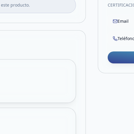
 este producto.
CERTIFICAC
Email
Teléfon