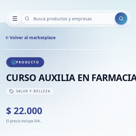
Buscar
Volver al marketplace
1
/
1
PRODUCTO
CURSO AUXILIA EN FARMACI
SALUD Y BELLEZA
$ 22.000
El precio incluye IVA.