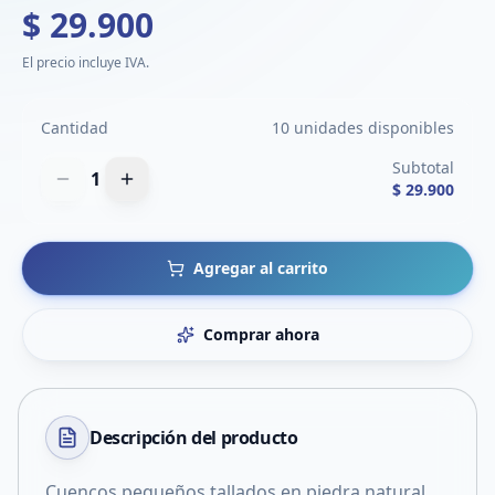
$ 29.900
El precio incluye IVA.
Cantidad
10 unidades disponibles
Subtotal
1
$ 29.900
Agregar al carrito
Comprar ahora
Descripción del
producto
Cuencos pequeños tallados en piedra natural,