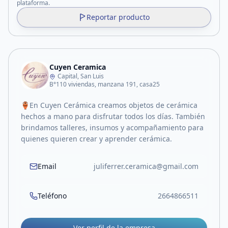
plataforma.
Reportar producto
Cuyen Ceramica
Capital, San Luis
B°110 viviendas, manzana 191, casa25
🏺En Cuyen Cerámica creamos objetos de cerámica
hechos a mano para disfrutar todos los días. También
brindamos talleres, insumos y acompañamiento para
quienes quieren crear y aprender cerámica.
Email
juliferrer.ceramica@gmail.com
Teléfono
2664866511
Ver perfil de la empresa