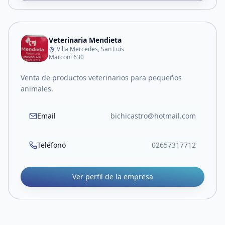
Veterinaria Mendieta
Villa Mercedes, San Luis
Marconi 630
Venta de productos veterinarios para pequeños
animales.
Email
bichicastro@hotmail.com
Teléfono
02657317712
Ver perfil de la empresa