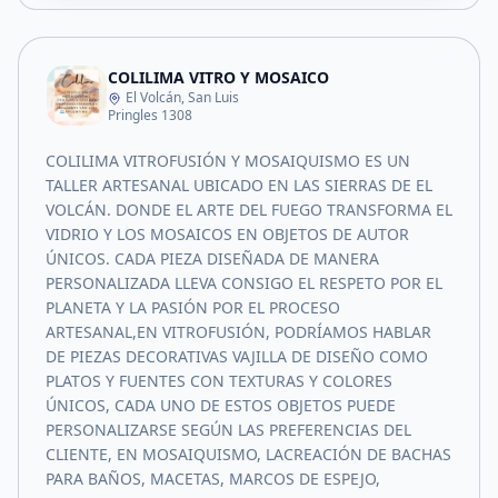
COLILIMA VITRO Y MOSAICO
El Volcán, San Luis
Pringles 1308
COLILIMA VITROFUSIÓN Y MOSAIQUISMO ES UN
TALLER ARTESANAL UBICADO EN LAS SIERRAS DE EL
VOLCÁN. DONDE EL ARTE DEL FUEGO TRANSFORMA EL
VIDRIO Y LOS MOSAICOS EN OBJETOS DE AUTOR
ÚNICOS. CADA PIEZA DISEÑADA DE MANERA
PERSONALIZADA LLEVA CONSIGO EL RESPETO POR EL
PLANETA Y LA PASIÓN POR EL PROCESO
ARTESANAL,EN VITROFUSIÓN, PODRÍAMOS HABLAR
DE PIEZAS DECORATIVAS VAJILLA DE DISEÑO COMO
PLATOS Y FUENTES CON TEXTURAS Y COLORES
ÚNICOS, CADA UNO DE ESTOS OBJETOS PUEDE
PERSONALIZARSE SEGÚN LAS PREFERENCIAS DEL
CLIENTE, EN MOSAIQUISMO, LACREACIÓN DE BACHAS
PARA BAÑOS, MACETAS, MARCOS DE ESPEJO,