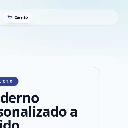
Carrito
UCTO
derno
sonalizado a
ido