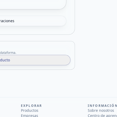
oraciones
 plataforma.
oducto
EXPLORAR
INFORMACIÓ
Productos
Sobre nosotros
Empresas
Centro de apren