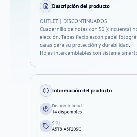
Descripción del
producto
OUTLET | DISCONTINUADOS
Cuadernillo de notas con 50 (cincuenta) h
elección. Tapas flexiblescon papel fotogr
caras para su protección y durabilidad.
Hojas intercambiables con sistema smartc
Información del producto
Disponibilidad
14 disponibles
SKU
A5T8-A5F20SC