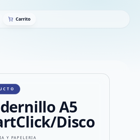
Carrito
UCTO
dernillo A5
rtClick/Disco
IA Y PAPELERIA