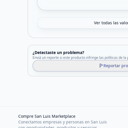
Ver todas las val
¿Detectaste un problema?
Enviá un reporte si este producto infringe las políticas de la
Reportar pr
Compre San Luis Marketplace
Conectamos empresas y personas en San Luis
con oportunidades, productos y servicios.