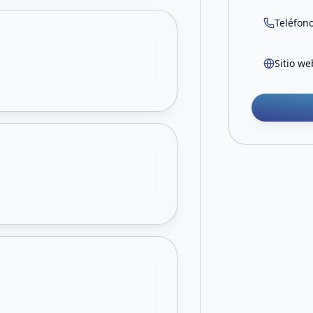
Teléfon
Sitio we