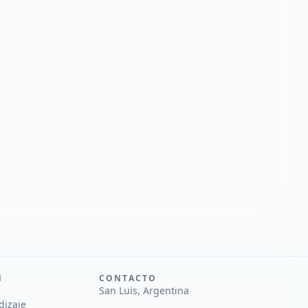
N
CONTACTO
San Luis, Argentina
dizaje