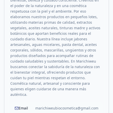
bienestar, belleza y cuidado consciente. Creemos en
el poder de la naturaleza y en una cosmética
respetuosa con la piel y el ambiente. Por eso
elaboramos nuestros productos en pequeños lotes,
utilizando materias primas de calidad, extractos
vegetales, aceites naturales, tinturas madre y activos
botánicos que aportan beneficios reales para el
cuidado diario. Nuestra línea incluye jabones
artesanales, aguas micelares, pasta dental, aceites
corporales, sólidos, mascarillas, ungüentos y otros
productos diseñados para acompañar rutinas de
cuidado saludables y sustentables. En Marichiweu
buscamos conectar la sabiduría de la naturaleza con
el bienestar integral, ofreciendo productos que
cuidan tu piel mientras respetan el entorno.
Cosmética natural, artesanal y consciente para
quienes eligen cuidarse de una manera más
auténtica.
Email
marichiweubiocosmetica@gmail.com