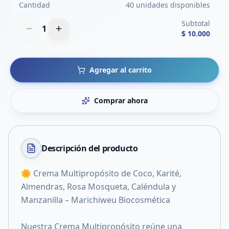
Cantidad
40 unidades disponibles
Subtotal
1
$ 10.000
Agregar al carrito
Comprar ahora
Descripción del
producto
🌼 Crema Multipropósito de Coco, Karité,
Almendras, Rosa Mosqueta, Caléndula y
Manzanilla – Marichiweu Biocosmética
Nuestra Crema Multipropósito reúne una