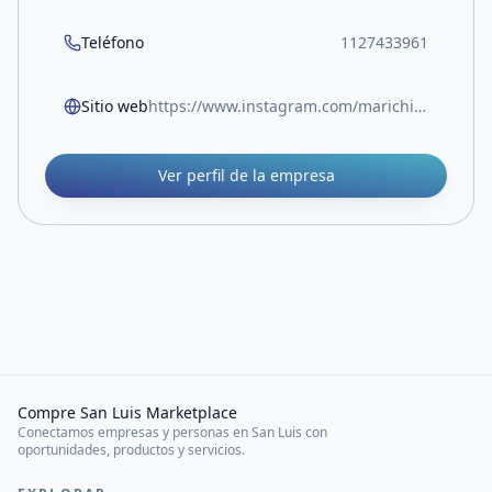
Teléfono
1127433961
Sitio web
https://www.instagram.com/marichiweu_._/
Ver perfil de la empresa
Compre San Luis Marketplace
Conectamos empresas y personas en San Luis con
oportunidades, productos y servicios.