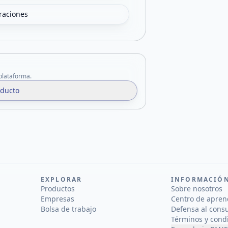
oraciones
 plataforma.
oducto
EXPLORAR
INFORMACIÓ
Productos
Sobre nosotros
Empresas
Centro de apren
Bolsa de trabajo
Defensa al cons
Términos y cond