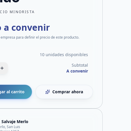
CIO MINORISTA
o a convenir
 empresa para definir el precio de este producto.
10 unidades disponibles
Subtotal
A convenir
ar al carrito
Comprar ahora
 Salvaje Merlo
rlo, San Luis