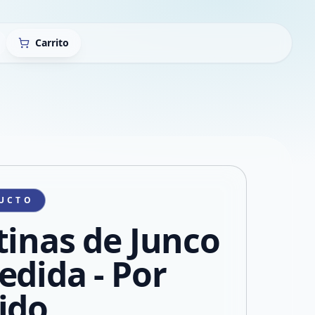
Carrito
UCTO
tinas de Junco
edida - Por
ido