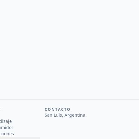
N
CONTACTO
San Luis, Argentina
dizaje
umidor
iciones