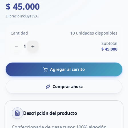
$ 45.000
El precio incluye IVA.
Cantidad
10 unidades disponibles
Subtotal
1
$ 45.000
Agregar al carrito
Comprar ahora
Descripción del
producto
Confeccionada de gasa tusor 100% algodón