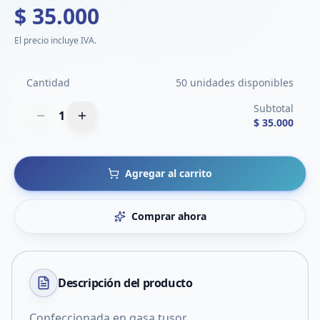
$ 35.000
El precio incluye IVA.
Cantidad
50 unidades disponibles
Subtotal
1
$ 35.000
Agregar al carrito
Comprar ahora
Descripción del
producto
Confeccionada en gasa tusor