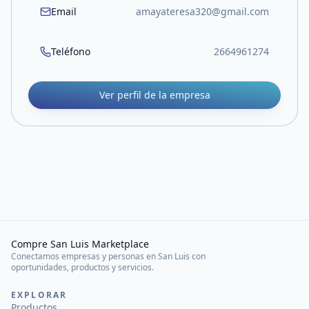
Email
amayateresa320@gmail.com
Teléfono
2664961274
Ver perfil de la empresa
Compre San Luis Marketplace
Conectamos empresas y personas en San Luis con
oportunidades, productos y servicios.
EXPLORAR
Productos