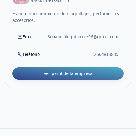
Pancha Hernandez 810
Es un emprendimiento de maquillajes, perfumería y
accesorios.
Email
Sofianicolegutierrez06@gmail.com
Teléfono
2664813835
Ver perfil de la empresa