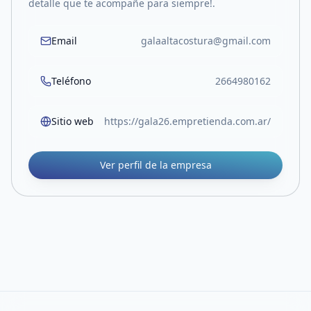
detalle que te acompañe para siempre!.
Email
galaaltacostura@gmail.com
Teléfono
2664980162
Sitio web
https://gala26.empretienda.com.ar/
Ver perfil de la empresa