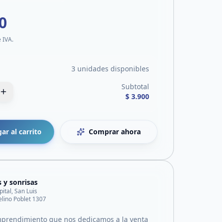
0
e IVA.
3 unidades disponibles
Subtotal
$ 3.900
ar al carrito
Comprar ahora
s y sonrisas
pital, San Luis
lino Poblet 1307
prendimiento que nos dedicamos a la venta