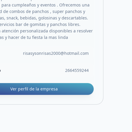
 para cumpleaños y eventos . Ofrecemos una
d de combos de panchos , super panchos y
, snack, bebidas, golosinas y descartables.
rvicios bar de gomitas y panchos libres.
atención personalizada disponibles a resolver
s y hacer de tu fiesta la mas linda
risasysonrisas2000@hotmail.com
o
2664559244
Ver perfil de la empresa