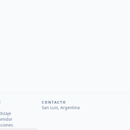
N
CONTACTO
San Luis, Argentina
dizaje
umidor
iciones