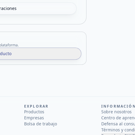
oraciones
 plataforma.
oducto
EXPLORAR
INFORMACIÓ
Productos
Sobre nosotros
Empresas
Centro de apren
Bolsa de trabajo
Defensa al cons
Términos y cond