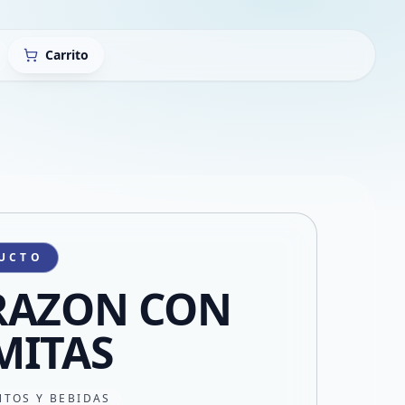
Carrito
UCTO
RAZON CON
MITAS
NTOS Y BEBIDAS