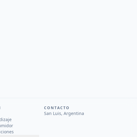
N
CONTACTO
San Luis, Argentina
dizaje
umidor
iciones