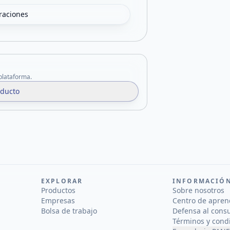
oraciones
 plataforma.
oducto
EXPLORAR
INFORMACIÓ
Productos
Sobre nosotros
Empresas
Centro de apren
Bolsa de trabajo
Defensa al cons
Términos y cond