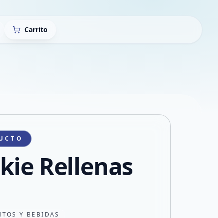
Carrito
UCTO
kie Rellenas
NTOS Y BEBIDAS