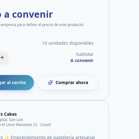
o a convenir
 empresa para definir el precio de este producto.
10 unidades disponibles
Subtotal
A convenir
ar al carrito
Comprar ahora
's Cakes
pital, San Luis
o el Lince Manzana 22 - Casa5
s ✨ Emprendimiento de pastelería artesanal