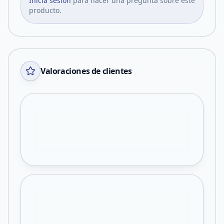
Iniciá sesión
para hacer una pregunta sobre este
producto.
Valoraciones de clientes