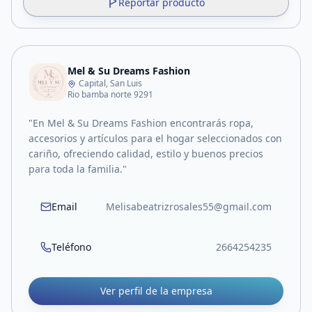
Reportar producto
Mel & Su Dreams Fashion
Capital, San Luis
Rio bamba norte 9291
"En Mel & Su Dreams Fashion encontrarás ropa,
accesorios y artículos para el hogar seleccionados con
cariño, ofreciendo calidad, estilo y buenos precios
para toda la familia."
Email
Melisabeatrizrosales55@gmail.com
Teléfono
2664254235
Ver perfil de la empresa