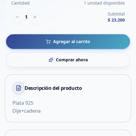
Cantidad
1 unidad disponible
Subtotal
1
$ 23.200
Agregar al carrito
Comprar ahora
Descripción del
producto
Plata 925
Dije+cadena