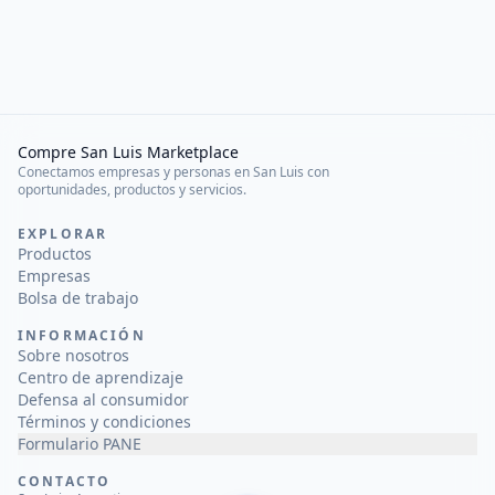
Compre San Luis Marketplace
Conectamos empresas y personas en San Luis con
oportunidades, productos y servicios.
EXPLORAR
Productos
Empresas
Bolsa de trabajo
INFORMACIÓN
Sobre nosotros
Centro de aprendizaje
Defensa al consumidor
Términos y condiciones
Formulario PANE
CONTACTO