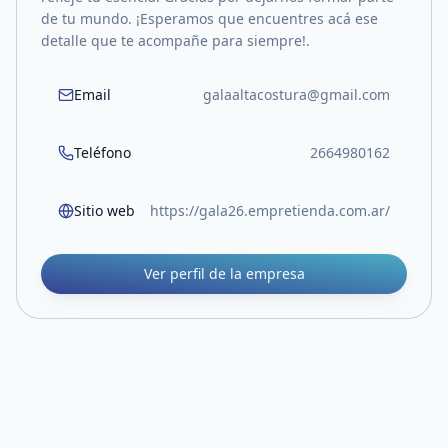
de tu mundo. ¡Esperamos que encuentres acá ese
detalle que te acompañe para siempre!.
Email
galaaltacostura@gmail.com
Teléfono
2664980162
Sitio web
https://gala26.empretienda.com.ar/
Ver perfil de la empresa