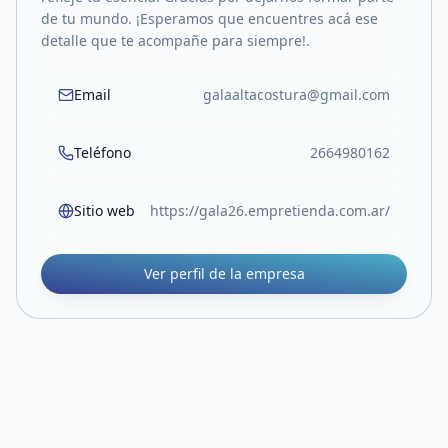
de tu mundo. ¡Esperamos que encuentres acá ese
detalle que te acompañe para siempre!.
Email
galaaltacostura@gmail.com
Teléfono
2664980162
Sitio web
https://gala26.empretienda.com.ar/
Ver perfil de la empresa